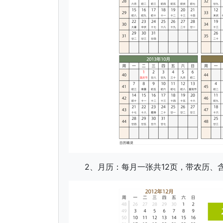
2、月历：每月一张共12页，带农历