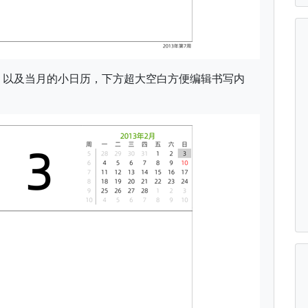
，以及当月的小日历，下方超大空白方便编辑书写内