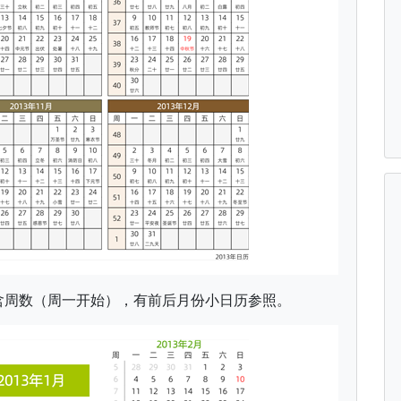
、含周数（周一开始），有前后月份小日历参照。