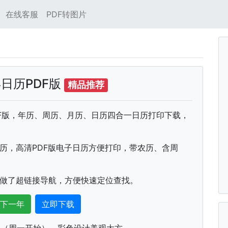
在线客服
PDF转图片
年日历PDF版
精品推荐
PDF版，年历、周历、月历、日历四合一日历打印下载，
日历，高清PDF版电子日历方便打印，带农历、含周
部做了超链接导航，方便快速定位查找。
下一年
立即下载
数（周一开始），彩色设计美观大方。