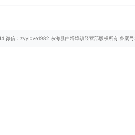
914 微信：zyylove1982 东海县白塔埠镇经营部版权所有 备案号