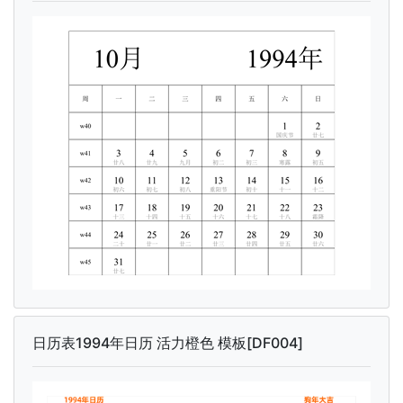
日历表1994年日历 活力橙色 模板[DF004]