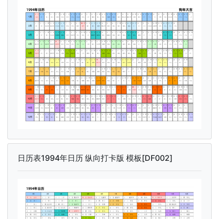
日历表1994年日历 纵向打卡版 模板[DF002]