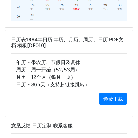
日历表1994年日历 年历、月历、周历、日历 PDF文
档 模板[DF010]
年历 - 带农历、节假日及调休
周历 - 周一开始（52/53周）
月历 - 12个月（每月一页）
日历 - 365天（支持超链接跳转）
免费下载
意见反馈 日历定制 联系客服