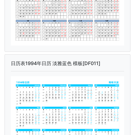
日历表1994年日历 淡雅蓝色 模板[DF011]